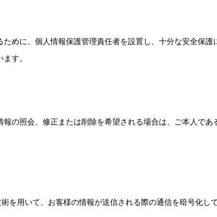
るために、個人情報保護管理責任者を設置し、十分な安全保護
います。
情報の照会、修正または削除を希望される場合は、ご本人であ
er）暗号化技術を用いて、お客様の情報が送信される際の通信を暗号化